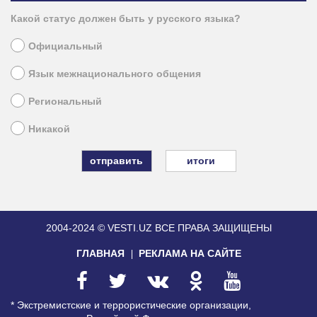
Какой статус должен быть у русского языка?
Официальный
Язык межнационального общения
Региональный
Никакой
итоги
2004-2024 © VESTI.UZ
ВСЕ ПРАВА ЗАЩИЩЕНЫ
ГЛАВНАЯ
РЕКЛАМА НА САЙТЕ
* Экстремистские и террористические организации,