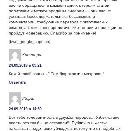
вас не обращаться в комментариях к героям статей,
политикам и международным лидерам — они вас не
услышат. Бессодержательные, бессвязные и
комментарии, требующие перевода с экзотических
языков, а также конспирологические теории и проекции не
пройдут модерацию. Спасибо за понимание!
[bws_google_captcha]
Хаттори
:
24.09.2019 в 09:21
Какой такой защиты? Там бюрократия махровая!
Ответить
Жора
:
24.09.2019 в 14:50
Вот тебе толерантность и дружба народов… Узбекистане
власти это так бы не оставили!!! Публично и жестко
наказывать надо таких ублюдков, потому что от подобных