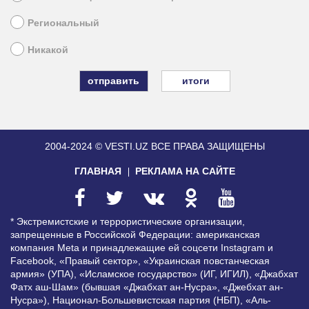
Региональный
Никакой
итоги
2004-2024 © VESTI.UZ
ВСЕ ПРАВА ЗАЩИЩЕНЫ
ГЛАВНАЯ
РЕКЛАМА НА САЙТЕ
* Экстремистские и террористические организации,
запрещенные в Российской Федерации: американская
компания Meta и принадлежащие ей соцсети Instagram и
Facebook, «Правый сектор», «Украинская повстанческая
армия» (УПА), «Исламское государство» (ИГ, ИГИЛ), «Джабхат
Фатх аш-Шам» (бывшая «Джабхат ан-Нусра», «Джебхат ан-
Нусра»), Национал-Большевистская партия (НБП), «Аль-