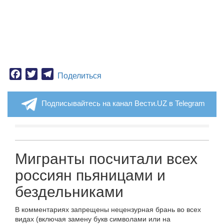
Facebook
Twitter
Telegram
Поделиться
Подписывайтесь на канал Вести.UZ в Telegram
Мигранты посчитали всех
россиян пьяницами и
бездельниками
В комментариях запрещены нецензурная брань во всех
видах (включая замену букв символами или на