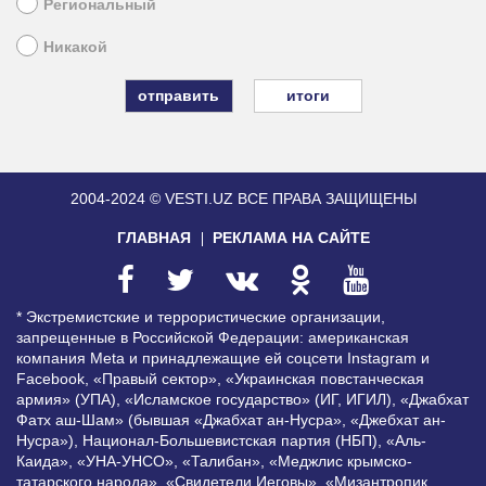
Региональный
Никакой
итоги
2004-2024 © VESTI.UZ
ВСЕ ПРАВА ЗАЩИЩЕНЫ
ГЛАВНАЯ
РЕКЛАМА НА САЙТЕ
* Экстремистские и террористические организации,
запрещенные в Российской Федерации: американская
компания Meta и принадлежащие ей соцсети Instagram и
Facebook, «Правый сектор», «Украинская повстанческая
армия» (УПА), «Исламское государство» (ИГ, ИГИЛ), «Джабхат
Фатх аш-Шам» (бывшая «Джабхат ан-Нусра», «Джебхат ан-
Нусра»), Национал-Большевистская партия (НБП), «Аль-
Каида», «УНА-УНСО», «Талибан», «Меджлис крымско-
татарского народа», «Свидетели Иеговы», «Мизантропик