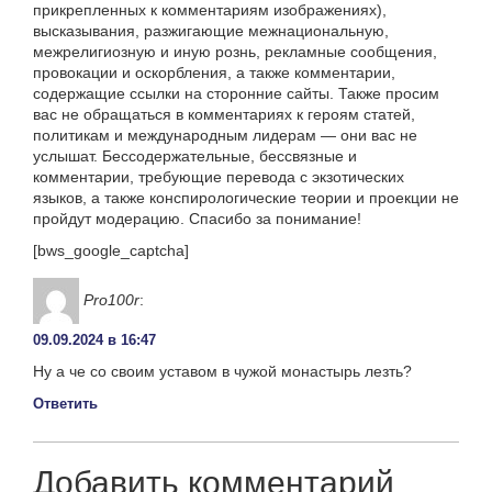
прикрепленных к комментариям изображениях),
высказывания, разжигающие межнациональную,
межрелигиозную и иную рознь, рекламные сообщения,
провокации и оскорбления, а также комментарии,
содержащие ссылки на сторонние сайты. Также просим
вас не обращаться в комментариях к героям статей,
политикам и международным лидерам — они вас не
услышат. Бессодержательные, бессвязные и
комментарии, требующие перевода с экзотических
языков, а также конспирологические теории и проекции не
пройдут модерацию. Спасибо за понимание!
[bws_google_captcha]
Pro100r
:
09.09.2024 в 16:47
Ну а че со своим уставом в чужой монастырь лезть?
Ответить
Добавить комментарий