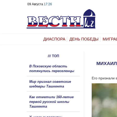
09 Августа
17:26
ДИАСПОРА
ДЕНЬ ПОБЕДЫ
МИГРА
/// ТОП
МИХАИЛ
В Псковскую область
потянулись переселенцы
Его признали 
Мир признал советские
шедевры Ташкента
Как отметили 160-летие
первой русской школы
Ташкента