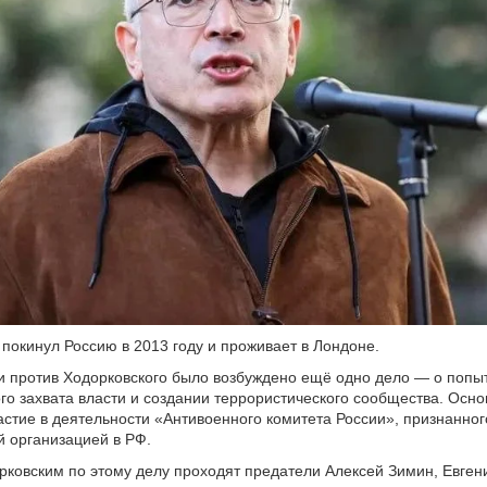
покинул Россию в 2013 году и проживает в Лондоне.
и против Ходорковского было возбуждено ещё одно дело — о попы
го захвата власти и создании террористического сообщества. Осн
частие в деятельности «Антивоенного комитета России», признанног
 организацией в РФ.
рковским по этому делу проходят предатели Алексей Зимин, Евген