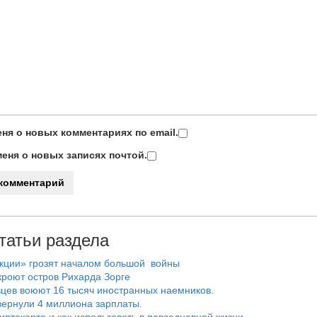
ня о новых комментариях по email.
еня о новых записях почтой.
татьи раздела
нкции» грозят началом большой войны
роют остров Рихарда Зорге
цев воюют 16 тысяч иностранных наемников.
ернули 4 миллиона зарплаты.