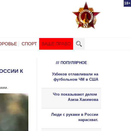
18+
ОРОВЬЕ
СПОРТ
ВАШЕ ПРАВО
/// ПОПУЛЯРНОЕ
ОССИИ К
Узбеков отлавливали на
футбольном ЧМ в США
мии.
Что показывают делом
Азиза Хакимова
Люди с руками в России
нарасхват.