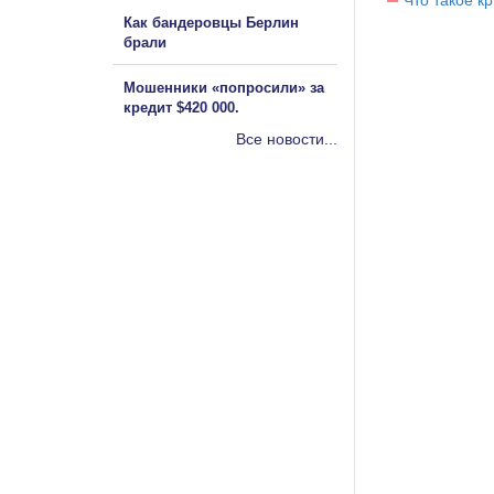
Что такое к
Как бандеровцы Берлин
брали
Мошенники «попросили» за
кредит $420 000.
Все новости...