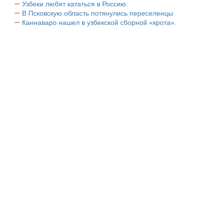
Узбеки любят кататься в Россию.
В Псковскую область потянулись переселенцы
Каннаваро нашел в узбекской сборной «крота».