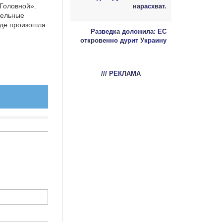
«Головной».
нарасхват.
тельные
где произошла
Разведка доложила: ЕС
откровенно дурит Украину
/// РЕКЛАМА