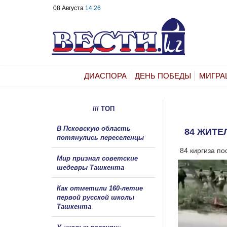
08 Августа
14:26
ДИАСПОРА
ДЕНЬ ПОБЕДЫ
МИГРА
/// ТОП
В Псковскую область
84 ЖИТЕ
потянулись переселенцы
84 киргиза по
Мир признал советские
шедевры Ташкента
Как отметили 160-летие
первой русской школы
Ташкента