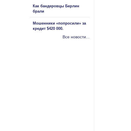
Как бандеровцы Берлин
брали
Мошенники «попросили» за
кредит $420 000.
Все новости...