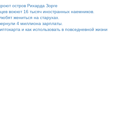
роют остров Рихарда Зорге
цев воюют 16 тысяч иностранных наемников.
любят жениться на старухах.
ернули 4 миллиона зарплаты.
риптокарта и как использовать в повседневной жизни