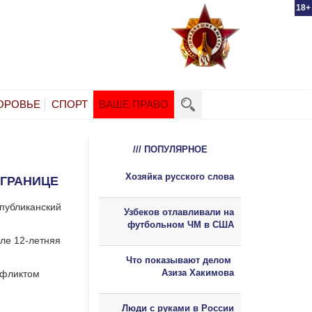
18+
ОРОВЬЕ
СПОРТ
ВАШЕ ПРАВО
/// ПОПУЛЯРНОЕ
Хозяйка русского слова
 ГРАНИЦЕ
спубликанский
Узбеков отлавливали на
футбольном ЧМ в США
сле 12-летняя
Что показывают делом
Азиза Хакимова
нфликтом
Люди с руками в России