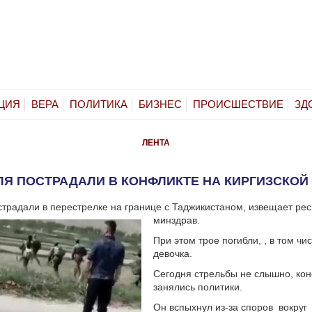
ЦИЯ
ВЕРА
ПОЛИТИКА
БИЗНЕС
ПРОИСШЕСТВИЕ
ЗД
ЛЕНТА
ЛЯ ПОСТРАДАЛИ В КОНФЛИКТЕ НА КИРГИЗСКОЙ
страдали в перестрелке на границе с Таджикистаном, извещает ре
минздрав.
При этом трое погибли, , в том чи
девочка.
Сегодня стрельбы не слышно, ко
занялись политики.
Он вспыхнул из-за споров вокруг