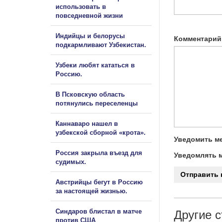
использовать в
повседневной жизни
Индийцы и белорусы
Комментарий
подкармливают Узбекистан.
Узбеки любят кататься в
Россию.
В Псковскую область
потянулись переселенцы
Каннаваро нашел в
узбекской сборной «крота».
Уведомить ме
Россия закрыла въезд для
Уведомлять м
судимых.
Австрийцы бегут в Россию
за настоящей жизнью.
Синдаров блистал в матче
Другие с
против США