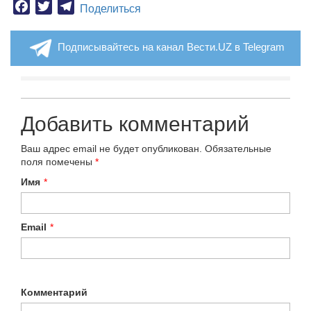
Facebook
Twitter
Telegram
Поделиться
Подписывайтесь на канал Вести.UZ в Telegram
Добавить комментарий
Ваш адрес email не будет опубликован.
Обязательные
поля помечены
*
Имя
*
Email
*
Комментарий