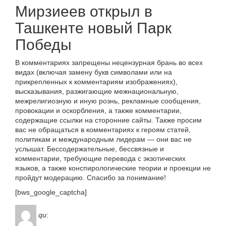
Мирзиеев открыл в
Ташкенте новый Парк
Победы
В комментариях запрещены нецензурная брань во всех
видах (включая замену букв символами или на
прикрепленных к комментариям изображениях),
высказывания, разжигающие межнациональную,
межрелигиозную и иную рознь, рекламные сообщения,
провокации и оскорбления, а также комментарии,
содержащие ссылки на сторонние сайты. Также просим
вас не обращаться в комментариях к героям статей,
политикам и международным лидерам — они вас не
услышат. Бессодержательные, бессвязные и
комментарии, требующие перевода с экзотических
языков, а также конспирологические теории и проекции не
пройдут модерацию. Спасибо за понимание!
[bws_google_captcha]
qu
: