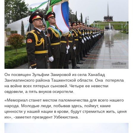
Он посвящен Зульфии Закировой из села Ханабад
Зангиатинского района Ташкентской области. Она потеряла
на войне всех пятерых сыновей. Четыре ее невестки
овдовели, а пять внуков осиротели.
«Мемориал станет местом паломничества для всего нашего
народа. Молодые люди, побывав здесь, поймут, какие
ценности у нашей нации в крови, будут стремиться жить, ценя
их», -заметил президент Узбекистана.