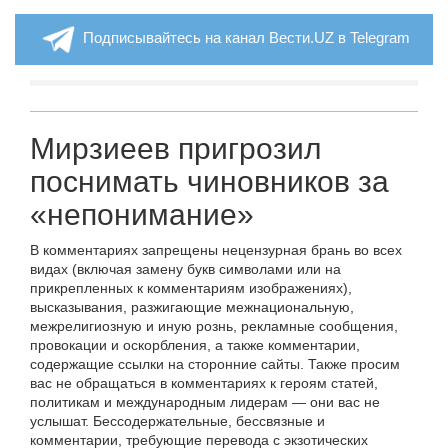
Подписывайтесь на канал Вести.UZ в Telegram
Мирзиеев пригрозил
поснимать чиновников за
«непонимание»
В комментариях запрещены нецензурная брань во всех
видах (включая замену букв символами или на
прикрепленных к комментариям изображениях),
высказывания, разжигающие межнациональную,
межрелигиозную и иную рознь, рекламные сообщения,
провокации и оскорбления, а также комментарии,
содержащие ссылки на сторонние сайты. Также просим
вас не обращаться в комментариях к героям статей,
политикам и международным лидерам — они вас не
услышат. Бессодержательные, бессвязные и
комментарии, требующие перевода с экзотических