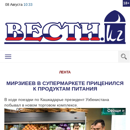
18+
08 Августа
10:33
Toggle
navigation
ЛЕНТА
МИРЗИЕЕВ В СУПЕРМАРКЕТЕ ПРИЦЕНИЛСЯ
К ПРОДУКТАМ ПИТАНИЯ
В ходе поездки по Кашкадарье президент Узбекистана
побывал в новом торговом комплексе.