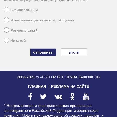
Официальный
Язык межнационального общения
Региональный
Никакой
итоги
2004-2024 © VESTI.UZ
ВСЕ ПРАВА ЗАЩИЩЕНЫ
ГЛАВНАЯ
РЕКЛАМА НА САЙТЕ
* Экстремистские и террористические организации,
запрещенные в Российской Федерации: американская
компания Meta и принадлежащие ей соцсети Instagram и