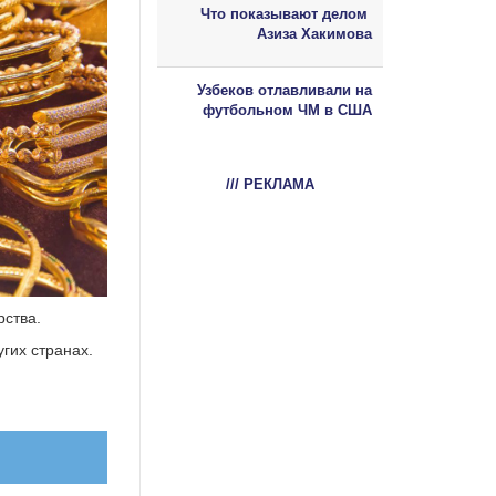
Что показывают делом
Азиза Хакимова
Узбеков отлавливали на
футбольном ЧМ в США
/// РЕКЛАМА
рства.
угих странах.