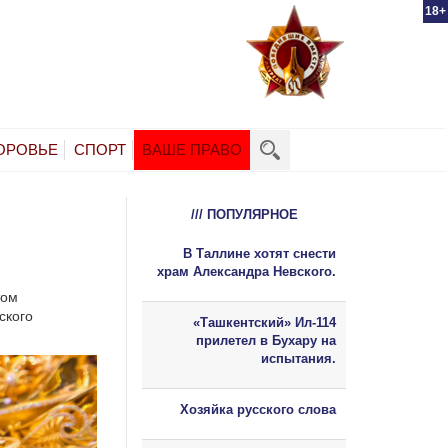
18+
ОРОВЬЕ
СПОРТ
ВАШЕ ПРАВО
/// ПОПУЛЯРНОЕ
В Таллине хотят снести
храм Александра Невского.
том
ского
«Ташкентский» Ил-114
прилетел в Бухару на
испытания.
Хозяйка русского слова