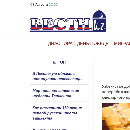
07 Августа
12:02
ДИАСПОРА
ДЕНЬ ПОБЕДЫ
МИГРА
/// ТОП
В Псковскую область
потянулись переселенцы
Узбекистан до
Мир признал советские
перерабатывае
шедевры Ташкента
ювелирного пр
Как отметили 160-летие
первой русской школы
Ташкента