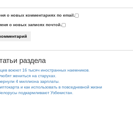
ня о новых комментариях по email.
еня о новых записях почтой.
татьи раздела
цев воюют 16 тысяч иностранных наемников.
любят жениться на старухах.
ернули 4 миллиона зарплаты.
риптокарта и как использовать в повседневной жизни
белорусы подкармливают Узбекистан.