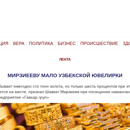
ЦИЯ
ВЕРА
ПОЛИТИКА
БИЗНЕС
ПРОИСШЕСТВИЕ
ЗД
ЛЕНТА
МИРЗИЕЕВУ МАЛО УЗБЕКСКОЙ ЮВЕЛИРКИ
бывает ежегодно сто тонн золота, но только шесть процентов при э
тся на месте, признал Шавкат Мирзиеев при посещении наманган
едприятия «Гавхар груп».