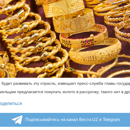
 будет развивать эту отрасль, извещает пресс-служба главы госуда
мельцам предлагается покупать золото в рассрочку, такого нет в др
legram
оделиться
Подписывайтесь на канал Вести.UZ в Telegram