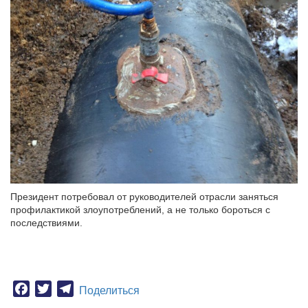
Президент потребовал от руководителей отрасли заняться
профилактикой злоупотреблений, а не только бороться с
последствиями.
Facebook
Twitter
Telegram
Поделиться