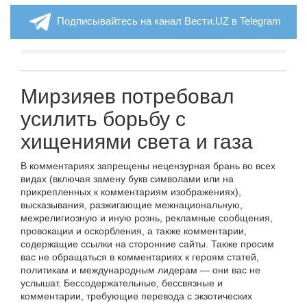
Подписывайтесь на канал Вести.UZ в Telegram
Мирзияев потребовал
усилить борьбу с
хищениями света и газа
В комментариях запрещены нецензурная брань во всех
видах (включая замену букв символами или на
прикрепленных к комментариям изображениях),
высказывания, разжигающие межнациональную,
межрелигиозную и иную рознь, рекламные сообщения,
провокации и оскорбления, а также комментарии,
содержащие ссылки на сторонние сайты. Также просим
вас не обращаться в комментариях к героям статей,
политикам и международным лидерам — они вас не
услышат. Бессодержательные, бессвязные и
комментарии, требующие перевода с экзотических