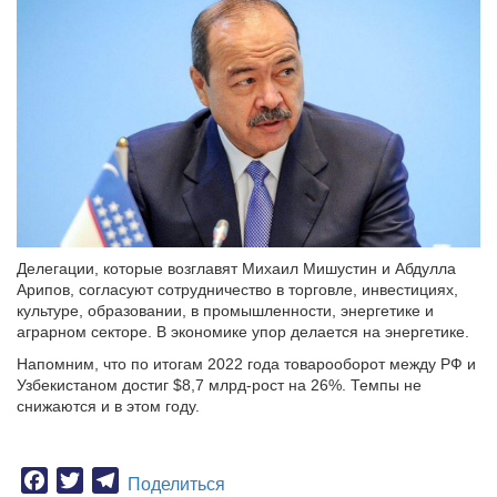
Делегации, которые возглавят Михаил Мишустин и Абдулла
Арипов, согласуют сотрудничество в торговле, инвестициях,
культуре, образовании, в промышленности, энергетике и
аграрном секторе. В экономике упор делается на энергетике.
Напомним, что по итогам 2022 года товарооборот между РФ и
Узбекистаном достиг $8,7 млрд-рост на 26%. Темпы не
снижаются и в этом году.
Facebook
Twitter
Telegram
Поделиться