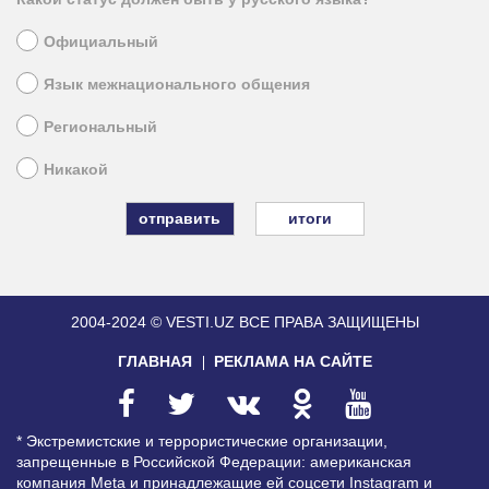
Официальный
Язык межнационального общения
Региональный
Никакой
итоги
2004-2024 © VESTI.UZ
ВСЕ ПРАВА ЗАЩИЩЕНЫ
ГЛАВНАЯ
РЕКЛАМА НА САЙТЕ
* Экстремистские и террористические организации,
запрещенные в Российской Федерации: американская
компания Meta и принадлежащие ей соцсети Instagram и