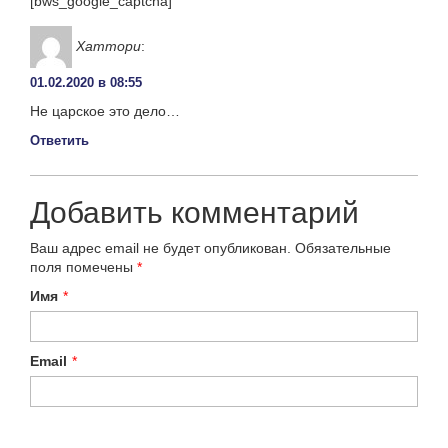
[bws_google_captcha]
Хаттори
:
01.02.2020 в 08:55
Не царское это дело…
Ответить
Добавить комментарий
Ваш адрес email не будет опубликован.
Обязательные
поля помечены
*
Имя
*
Email
*