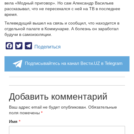
вела «Модный приговор». Но сам Александр Васильев
рассказывал, что не пересекался с ней на ТВ в последнее
время.
Телеведущий вышел на связь и сообщил, что находится в
отдельной палате в Коммунарке. А болезнь он заработал
будучи в самоизоляции.
Facebook
Twitter
Telegram
Поделиться
Подписывайтесь на канал Вести.UZ в Telegram
Добавить комментарий
Ваш адрес email не будет опубликован.
Обязательные
поля помечены
*
Имя
*