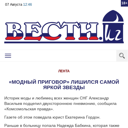
18+
07 Августа
12:46
Toggle
navigation
ЛЕНТА
«МОДНЫЙ ПРИГОВОР» ЛИШИЛСЯ САМОЙ
ЯРКОЙ ЗВЕЗДЫ
Историк моды и любимец всех женщин СНГ Александр
Васильев подцепил двухстороннюю пневмонию, сообщила
«Комсомольская правда».
Газете об этом поведала юрист Екатерина Гордон.
Раньше в больницу попала Надежда Бабкина, которая также