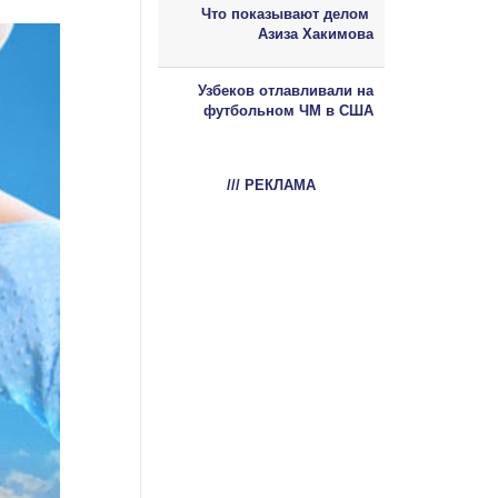
Что показывают делом
Азиза Хакимова
Узбеков отлавливали на
футбольном ЧМ в США
/// РЕКЛАМА