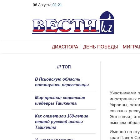
06 Августа
01:21
ДИАСПОРА
ДЕНЬ ПОБЕДЫ
МИГРА
/// ТОП
В Псковскую область
потянулись переселенцы
Участниками п
Мир признал советские
иностранных с
шедевры Ташкента
Украины, оста
союзных респу
Как отметили 160-летие
Это значит, ч
первой русской школы
высшем образ
Ташкента
Именно на сту
края Павел Се