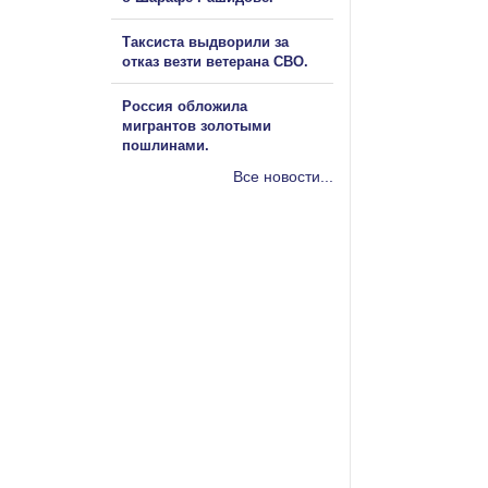
Таксиста выдворили за
отказ везти ветерана СВО.
Россия обложила
мигрантов золотыми
пошлинами.
Все новости...