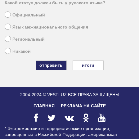
Какой статус должен быть у русского языка?
Официальный
Язык межнационального общения
Региональный
Никакой
итоги
2004-2024 © VESTI.UZ
ВСЕ ПРАВА ЗАЩИЩЕНЫ
ГЛАВНАЯ
РЕКЛАМА НА САЙТЕ
* Экстремистские и террористические организации,
запрещенные в Российской Федерации: американская