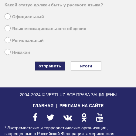
Какой статус должен быть у русского языка?
Официальный
Язык межнационального общения
Региональный
Никакой
итоги
2004-2024 © VESTI.UZ
ВСЕ ПРАВА ЗАЩИЩЕНЫ
ГЛАВНАЯ
РЕКЛАМА НА САЙТЕ
* Экстремистские и террористические организации,
запрещенные в Российской Федерации: американская