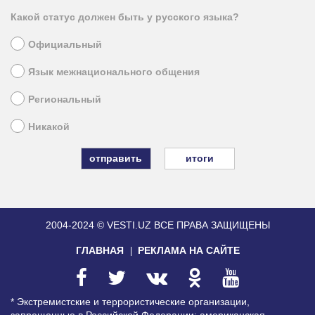
Какой статус должен быть у русского языка?
Официальный
Язык межнационального общения
Региональный
Никакой
итоги
2004-2024 © VESTI.UZ
ВСЕ ПРАВА ЗАЩИЩЕНЫ
ГЛАВНАЯ
РЕКЛАМА НА САЙТЕ
* Экстремистские и террористические организации,
запрещенные в Российской Федерации: американская