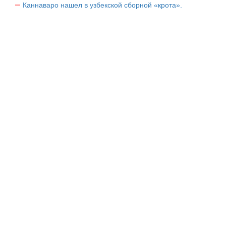
Каннаваро нашел в узбекской сборной «крота».