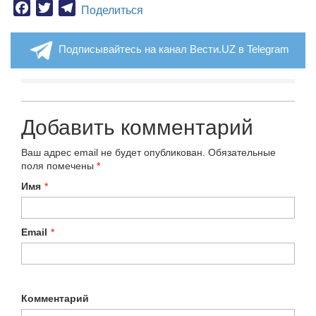
Facebook
Twitter
Telegram
Поделиться
Подписывайтесь на канал Вести.UZ в Telegram
Добавить комментарий
Ваш адрес email не будет опубликован.
Обязательные
поля помечены
*
Имя
*
Email
*
Комментарий