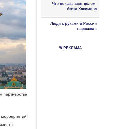
Что показывают делом
Азиза Хакимова
Люди с руками в России
нарасхват.
/// РЕКЛАМА
м партнерстве
х мероприятий.
ументы.