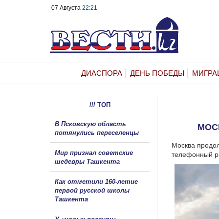
07 Августа
22:21
ДИАСПОРА
ДЕНЬ ПОБЕДЫ
МИГРА
/// ТОП
В Псковскую область
МОС
потянулись переселенцы
Москва продол
Мир признал советские
телефонный ра
шедевры Ташкента
Как отметили 160-летие
первой русской школы
Ташкента