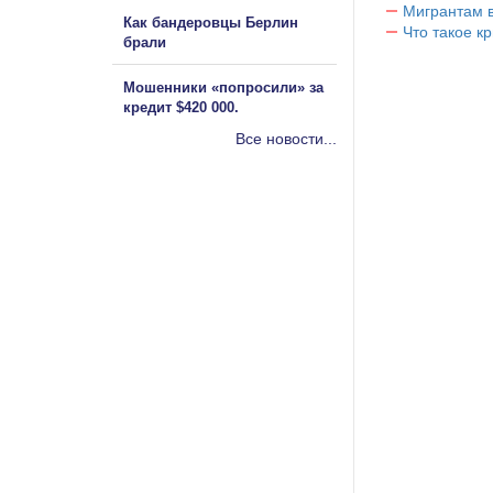
Мигрантам в
Как бандеровцы Берлин
Что такое к
брали
Мошенники «попросили» за
кредит $420 000.
Все новости...