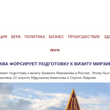
ЦИЯ
ВЕРА
ПОЛИТИКА
БИЗНЕС
ПРОИСШЕСТВИЕ
ЗД
ЛЕНТА
КВА ФОРСИРУЕТ ПОДГОТОВКУ К ВИЗИТУ МИРЗИ
жает подготовку к визиту Шавката Мирзиеева в Россию. Этому бы
зговор 22 апреля Абдулазиза Камилова и Сергея Лаврова.