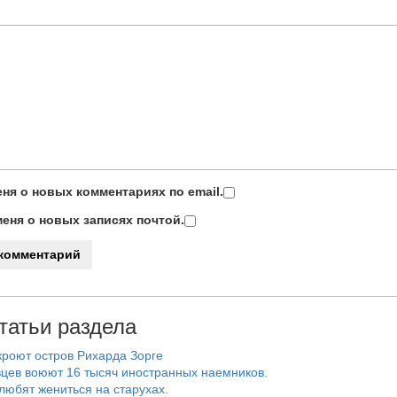
ня о новых комментариях по email.
еня о новых записях почтой.
татьи раздела
роют остров Рихарда Зорге
цев воюют 16 тысяч иностранных наемников.
любят жениться на старухах.