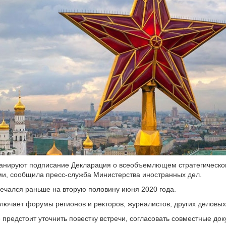
анируют подписание Декларация о всеобъемлющем стратегическо
и, сообщила пресс-служба Министерства иностранных дел.
ечался раньше на вторую половину июня 2020 года.
лючает форумы регионов и ректоров, журналистов, других деловы
предстоит уточнить повестку встречи, согласовать совместные док