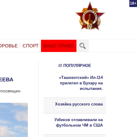
18+
ОРОВЬЕ
СПОРТ
ВАШЕ ПРАВО
/// ПОПУЛЯРНОЕ
«Ташкентский» Ил-114
ЕЕВА
прилетел в Бухару на
испытания.
л посвящен
Хозяйка русского слова
Узбеков отлавливали на
футбольном ЧМ в США