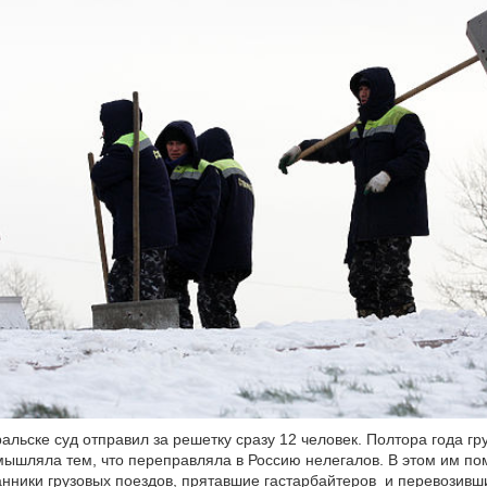
ральске суд отправил за решетку сразу 12 человек. Полтора года гр
мышляла тем, что переправляла в Россию нелегалов. В этом им по
анники грузовых поездов, прятавшие гастарбайтеров
и перевозивши