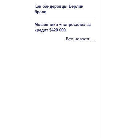
Как бандеровцы Берлин
брали
Мошенники «попросили» за
кредит $420 000.
Все новости...