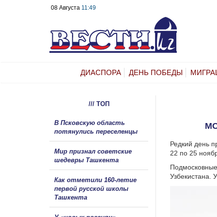
08 Августа
11:49
ДИАСПОРА
ДЕНЬ ПОБЕДЫ
МИГРА
/// ТОП
В Псковскую область
МО
потянулись переселенцы
Редкий день п
Мир признал советские
22 по 25 нояб
шедевры Ташкента
Подмосковные 
Узбекистана. У
Как отметили 160-летие
первой русской школы
Ташкента