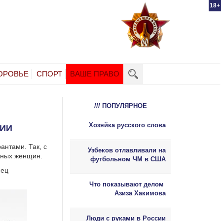
18+
ОРОВЬЕ
СПОРТ
ВАШЕ ПРАВО
/// ПОПУЛЯРНОЕ
Хозяйка русского слова
ЗИИ
антами. Так, с
Узбеков отлавливали на
енных женщин.
футбольном ЧМ в США
нец
Что показывают делом
Азиза Хакимова
Люди с руками в России