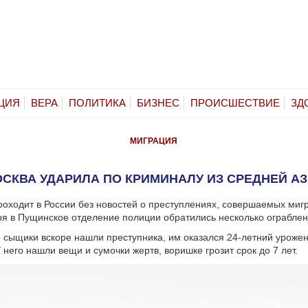
ЦИЯ
ВЕРА
ПОЛИТИКА
БИЗНЕС
ПРОИСШЕСТВИЕ
ЗД
МИГРАЦИЯ
СКВА УДАРИЛА ПО КРИМИНАЛУ ИЗ СРЕДНЕЙ А
роходит в России без новостей о преступлениях, совершаемых мигр
ря в Пущинское отделение полиции обратились несколько ограбл
сыщики вскоре нашли преступника, им оказался 24-летний уроже
 него нашли вещи и сумочки жертв, воришке грозит срок до 7 лет.