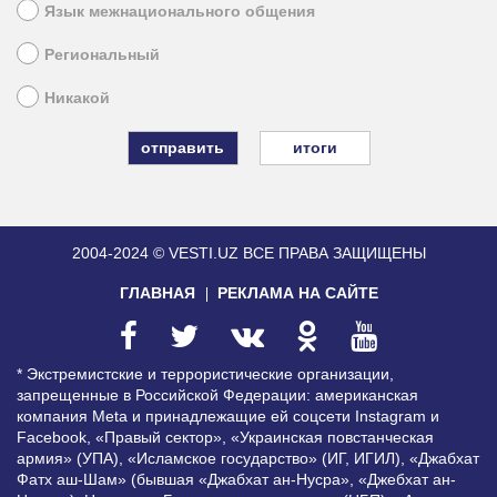
Язык межнационального общения
Региональный
Никакой
итоги
2004-2024 © VESTI.UZ
ВСЕ ПРАВА ЗАЩИЩЕНЫ
ГЛАВНАЯ
РЕКЛАМА НА САЙТЕ
* Экстремистские и террористические организации,
запрещенные в Российской Федерации: американская
компания Meta и принадлежащие ей соцсети Instagram и
Facebook, «Правый сектор», «Украинская повстанческая
армия» (УПА), «Исламское государство» (ИГ, ИГИЛ), «Джабхат
Фатх аш-Шам» (бывшая «Джабхат ан-Нусра», «Джебхат ан-