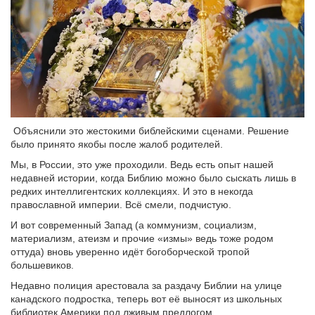
Объяснили это жестокими библейскими сценами. Решение
было принято якобы после жалоб родителей.
Мы, в России, это уже проходили. Ведь есть опыт нашей
недавней истории, когда Библию можно было сыскать лишь в
редких интеллигентских коллекциях. И это в некогда
православной империи. Всё смели, подчистую.
И вот современный Запад (а коммунизм, социализм,
материализм, атеизм и прочие «измы» ведь тоже родом
оттуда) вновь уверенно идёт богоборческой тропой
большевиков.
Недавно полиция арестовала за раздачу Библии на улице
канадского подростка, теперь вот её выносят из школьных
библиотек Америки под лживым предлогом.