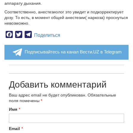
аппарату дыхания.
Соответственно, анестезиолог это увидит и подкорректирует
дозу. То есть, в момент общей анестезии( наркоза) проснуться
невозможно.
Facebook
Twitter
Telegram
Поделиться
Подписывайтесь на канал Вести.UZ в Telegram
Добавить комментарий
Ваш адрес email не будет опубликован.
Обязательные
поля помечены
*
Имя
*
Email
*