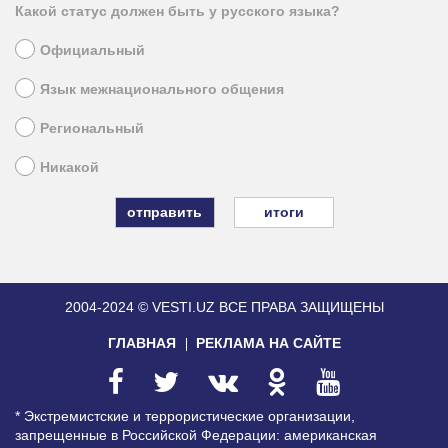
Какой статус должен быть у русского языка?
Официальный
Язык межнационального общения
Региональный
Никакой
итоги
2004-2024 © VESTI.UZ
ВСЕ ПРАВА ЗАЩИЩЕНЫ
ГЛАВНАЯ
РЕКЛАМА НА САЙТЕ
* Экстремистские и террористические организации,
запрещенные в Российской Федерации: американская