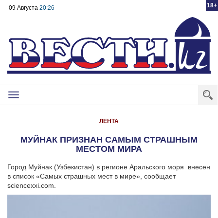
18+
09 Августа
20:26
Toggle
navigation
ЛЕНТА
МУЙНАК ПРИЗНАН САМЫМ СТРАШНЫМ
МЕСТОМ МИРА
Город Муйнак (Узбекистан) в регионе Аральского моря внесен
в список «Самых страшных мест в мире», сообщает
sciencexxi.com.