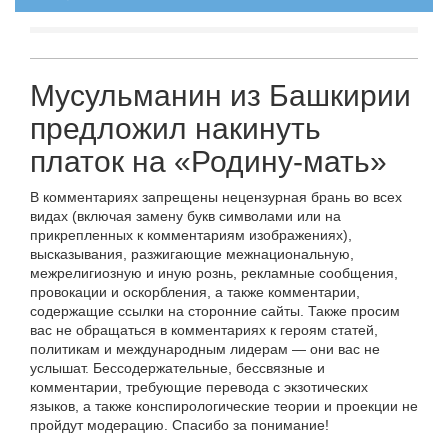
Мусульманин из Башкирии
предложил накинуть
платок на «Родину-мать»
В комментариях запрещены нецензурная брань во всех
видах (включая замену букв символами или на
прикрепленных к комментариям изображениях),
высказывания, разжигающие межнациональную,
межрелигиозную и иную рознь, рекламные сообщения,
провокации и оскорбления, а также комментарии,
содержащие ссылки на сторонние сайты. Также просим
вас не обращаться в комментариях к героям статей,
политикам и международным лидерам — они вас не
услышат. Бессодержательные, бессвязные и
комментарии, требующие перевода с экзотических
языков, а также конспирологические теории и проекции не
пройдут модерацию. Спасибо за понимание!