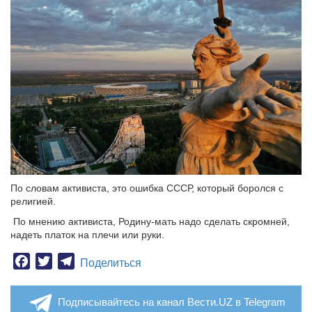
По словам активиста, это ошибка СССР, который боролся с
религией.
По мнению активиста, Родину-мать надо сделать скромней,
надеть платок на плечи или руки.
Facebook
Twitter
Telegram
Поделиться
Подписывайтесь на канал Вести.UZ в Telegram