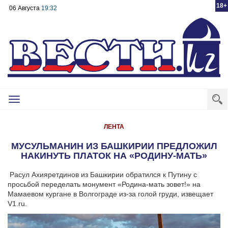
18+
06 Августа
19:32
Toggle
navigation
ЛЕНТА
МУСУЛЬМАНИН ИЗ БАШКИРИИ ПРЕДЛОЖИЛ
НАКИНУТЬ ПЛАТОК НА «РОДИНУ-МАТЬ»
Расул Ахияретдинов из Башкирии обратился к Путину с
просьбой переделать монумент «Родина-мать зовет!» на
Мамаевом кургане в Волгограде из-за голой груди, извещает
V1.ru.