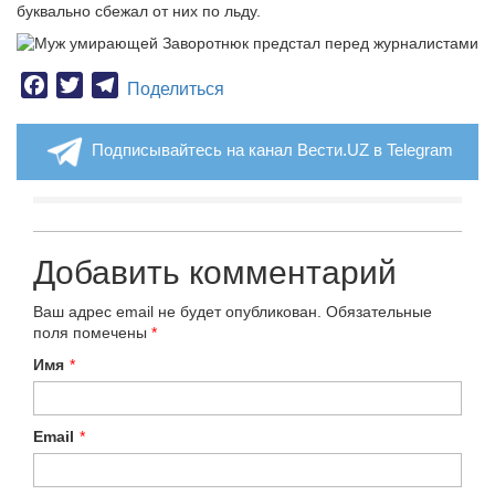
буквально сбежал от них по льду.
Facebook
Twitter
Telegram
Поделиться
Подписывайтесь на канал Вести.UZ в Telegram
Добавить комментарий
Ваш адрес email не будет опубликован.
Обязательные
поля помечены
*
Имя
*
Email
*