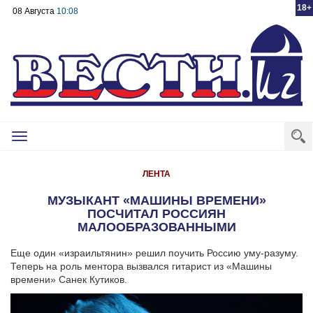
18+
08 Августа
10:08
Toggle
navigation
ЛЕНТА
МУЗЫКАНТ «МАШИНЫ ВРЕМЕНИ»
ПОСЧИТАЛ РОССИЯН
МАЛООБРАЗОВАННЫМИ
Еще один «израильтянин» решил поучить Россию уму-разуму.
Теперь на роль ментора вызвался гитарист из «Машины
времени» Санек Кутиков.