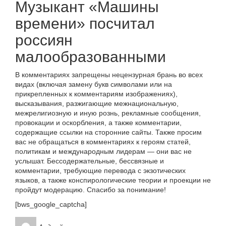
Музыкант «Машины
времени» посчитал
россиян
малообразованными
В комментариях запрещены нецензурная брань во всех
видах (включая замену букв символами или на
прикрепленных к комментариям изображениях),
высказывания, разжигающие межнациональную,
межрелигиозную и иную рознь, рекламные сообщения,
провокации и оскорбления, а также комментарии,
содержащие ссылки на сторонние сайты. Также просим
вас не обращаться в комментариях к героям статей,
политикам и международным лидерам — они вас не
услышат. Бессодержательные, бессвязные и
комментарии, требующие перевода с экзотических
языков, а также конспирологические теории и проекции не
пройдут модерацию. Спасибо за понимание!
[bws_google_captcha]