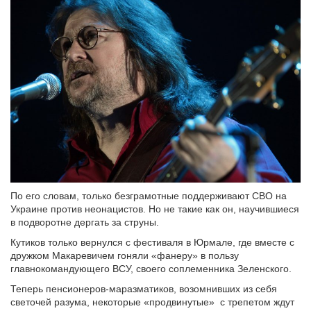
По его словам, только безграмотные поддерживают СВО на
Украине против неонацистов. Но не такие как он, научившиеся
в подворотне дергать за струны.
Кутиков только вернулся с фестиваля в Юрмале, где вместе с
дружком Макаревичем гоняли «фанеру» в пользу
главнокомандующего ВСУ, своего соплеменника Зеленского.
Теперь пенсионеров-маразматиков, возомнивших из себя
светочей разума, некоторые «продвинутые» с трепетом ждут