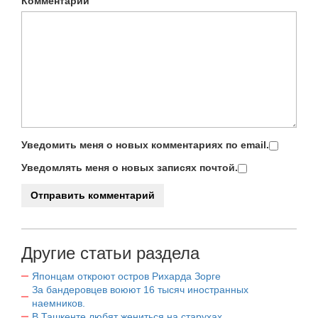
Комментарий
Уведомить меня о новых комментариях по email.
Уведомлять меня о новых записях почтой.
Другие статьи раздела
Японцам откроют остров Рихарда Зорге
За бандеровцев воюют 16 тысяч иностранных
наемников.
В Ташкенте любят жениться на старухах.