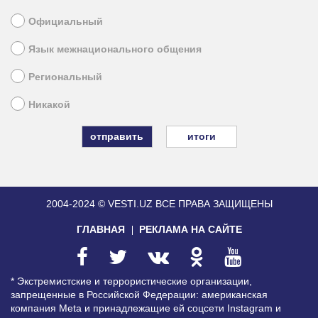
Официальный
Язык межнационального общения
Региональный
Никакой
итоги
2004-2024 © VESTI.UZ
ВСЕ ПРАВА ЗАЩИЩЕНЫ
ГЛАВНАЯ
РЕКЛАМА НА САЙТЕ
* Экстремистские и террористические организации,
запрещенные в Российской Федерации: американская
компания Meta и принадлежащие ей соцсети Instagram и