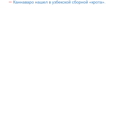
Каннаваро нашел в узбекской сборной «крота».