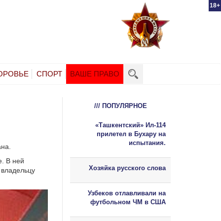
18+
ОРОВЬЕ
СПОРТ
ВАШЕ ПРАВО
/// ПОПУЛЯРНОЕ
«Ташкентский» Ил-114
прилетел в Бухару на
испытания.
ана.
. В ней
Хозяйка русского слова
 владельцу
Узбеков отлавливали на
футбольном ЧМ в США