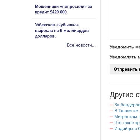
Мошенники «попросили» за
кредит $420 000.
Узбекская «кубышка»
выросла на 8 миллиардов
долларов.
Все новости...
Уведомить ме
Уведомлять м
Другие с
За бандеров
В Ташкенте 
Мигрантам в
Что такое к
Индийцы и 