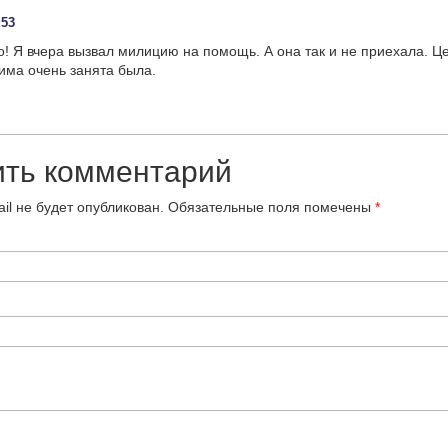
:53
то! Я вчера вызвал милицию на помощь. А она так и не приехала. Ц
има очень занята была.
ить комментарий
il не будет опубликован.
Обязательные поля помечены
*