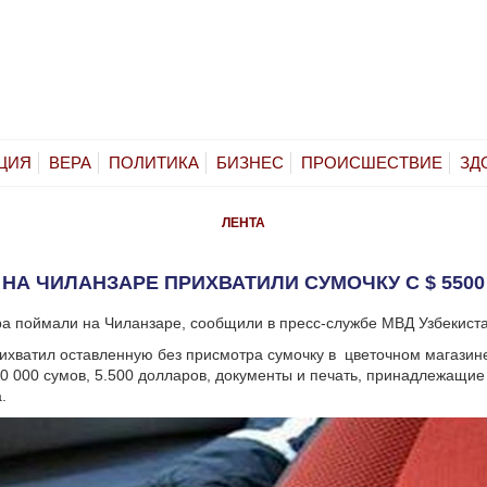
ЦИЯ
ВЕРА
ПОЛИТИКА
БИЗНЕС
ПРОИСШЕСТВИЕ
ЗД
ЛЕНТА
НА ЧИЛАНЗАРЕ ПРИХВАТИЛИ СУМОЧКУ С $ 5500
ра поймали на Чиланзаре, сообщили в пресс-службе МВД Узбекист
ихватил оставленную без присмотра сумочку в цветочном магазине
0 000 сумов, 5.500 долларов, документы и печать, принадлежащие
.