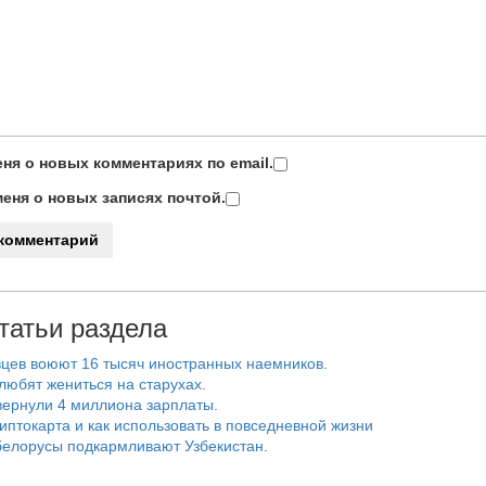
ня о новых комментариях по email.
еня о новых записях почтой.
татьи раздела
цев воюют 16 тысяч иностранных наемников.
любят жениться на старухах.
ернули 4 миллиона зарплаты.
риптокарта и как использовать в повседневной жизни
белорусы подкармливают Узбекистан.