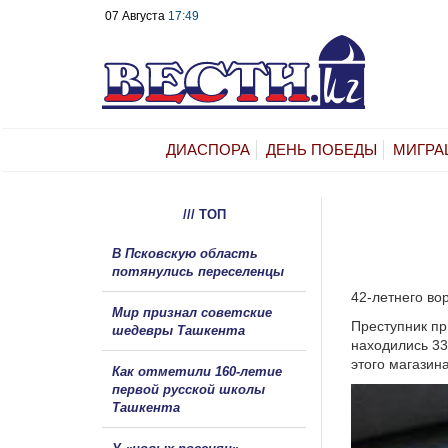
07 Августа
17:49
ДИАСПОРА
ДЕНЬ ПОБЕДЫ
МИГРА
/// ТОП
В Псковскую область
потянулись переселенцы
42-летнего во
Мир признал советские
Преступник пр
шедевры Ташкента
находились 33
этого магазина
Как отметили 160-летие
первой русской школы
Ташкента