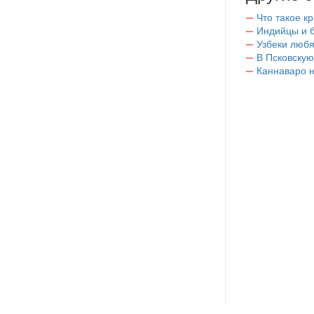
Что такое к
Индийцы и 
Узбеки любя
В Псковскую
Каннаваро н