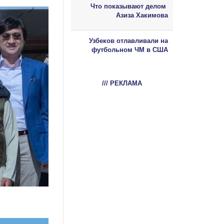
Что показывают делом
Азиза Хакимова
Узбеков отлавливали на
футбольном ЧМ в США
/// РЕКЛАМА