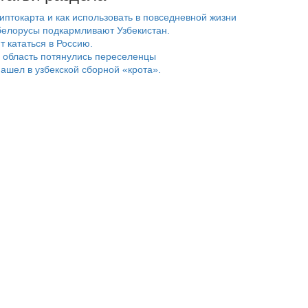
риптокарта и как использовать в повседневной жизни
белорусы подкармливают Узбекистан.
т кататься в Россию.
 область потянулись переселенцы
ашел в узбекской сборной «крота».