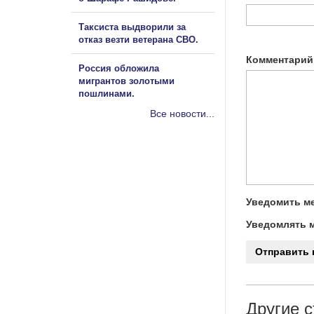
Таксиста выдворили за
отказ везти ветерана СВО.
Комментарий
Россия обложила
мигрантов золотыми
пошлинами.
Все новости...
Уведомить ме
Уведомлять м
Другие с