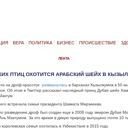
ЦИЯ
ВЕРА
ПОЛИТИКА
БИЗНЕС
ПРОИСШЕСТВИЕ
ЗД
ЛЕНТА
КИХ ПТИЦ ОХОТИТСЯ АРАБСКИЙ ШЕЙХ В КЫЗЫ
ота на дроф-красоток
развернулась
в барханах Кызылкумов в 50 ки
вои. Об этом в Твиттер рассказал наследный принц Дубая шейх Ха
Мактум.
 его встречала семья президента Шавката Мирзиеева.
 по разведению дроф был создан еще в 2008 году эмиром Дубая 
ль Мактумом. За это время в дикую природу выпущено почти 10 ты
 королевская семья охотилась в Узбекистане в 2015 году.