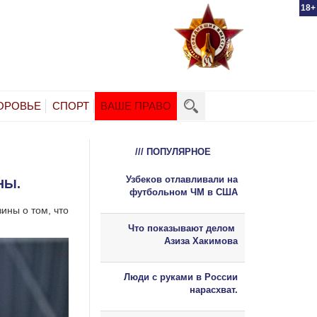
18+
ОРОВЬЕ
СПОРТ
ВАШЕ ПРАВО
/// ПОПУЛЯРНОЕ
Узбеков отлавливали на
НЫ.
футбольном ЧМ в США
ины о том, что
Что показывают делом
Азиза Хакимова
Люди с руками в России
нарасхват.