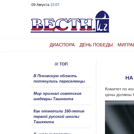
09 Августа
15:07
ДИАСПОРА
ДЕНЬ ПОБЕДЫ
МИГРА
/// ТОП
В Псковскую область
НА
потянулись переселенцы
Комитет по ко
Мир признал советские
цены должны б
шедевры Ташкента
Как отметили 160-летие
первой русской школы
Ташкента