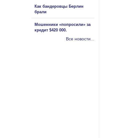
Как бандеровцы Берлин
брали
Мошенники «попросили» за
кредит $420 000.
Все новости...