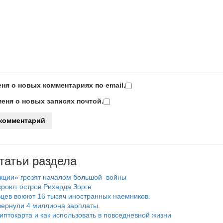
ня о новых комментариях по email.
еня о новых записях почтой.
татьи раздела
нкции» грозят началом большой войны
роют остров Рихарда Зорге
цев воюют 16 тысяч иностранных наемников.
ернули 4 миллиона зарплаты.
риптокарта и как использовать в повседневной жизни