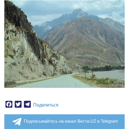
Facebook
Twitter
Telegram
Поделиться
Подписывайтесь на канал Вести.UZ в Telegram