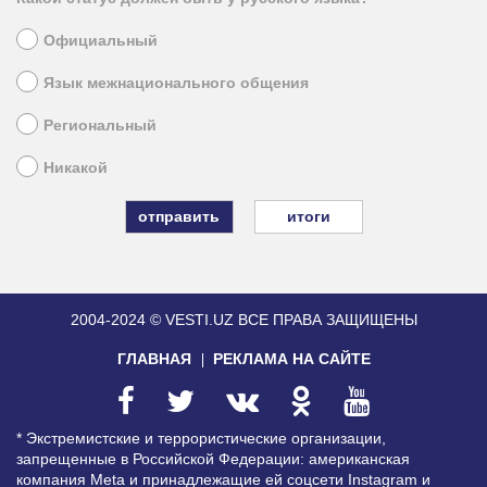
Официальный
Язык межнационального общения
Региональный
Никакой
итоги
2004-2024 © VESTI.UZ
ВСЕ ПРАВА ЗАЩИЩЕНЫ
ГЛАВНАЯ
РЕКЛАМА НА САЙТЕ
* Экстремистские и террористические организации,
запрещенные в Российской Федерации: американская
компания Meta и принадлежащие ей соцсети Instagram и