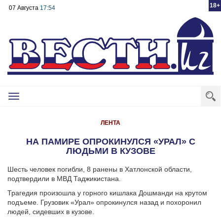
18+
07 Августа
17:54
Toggle
navigation
ЛЕНТА
НА ПАМИРЕ ОПРОКИНУЛСЯ «УРАЛ» С
ЛЮДЬМИ В КУЗОВЕ
Шесть человек погибли, 8 ранены в Хатлонской области,
подтвердили в МВД Таджикистана.
Трагедия произошла у горного кишлака Дошманди на крутом
подъеме. Грузовик «Урал» опрокинулся назад и похоронил
людей, сидевших в кузове.