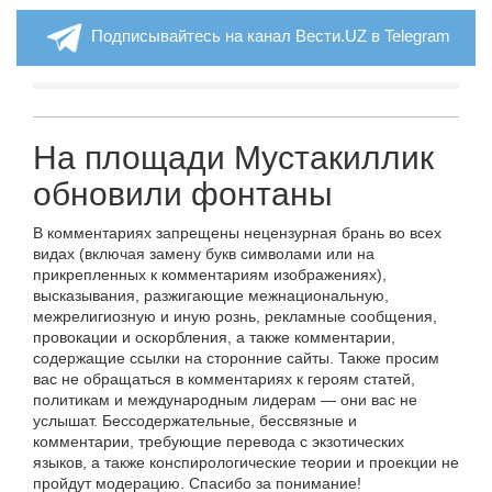
Подписывайтесь на канал Вести.UZ в Telegram
На площади Мустакиллик
обновили фонтаны
В комментариях запрещены нецензурная брань во всех
видах (включая замену букв символами или на
прикрепленных к комментариям изображениях),
высказывания, разжигающие межнациональную,
межрелигиозную и иную рознь, рекламные сообщения,
провокации и оскорбления, а также комментарии,
содержащие ссылки на сторонние сайты. Также просим
вас не обращаться в комментариях к героям статей,
политикам и международным лидерам — они вас не
услышат. Бессодержательные, бессвязные и
комментарии, требующие перевода с экзотических
языков, а также конспирологические теории и проекции не
пройдут модерацию. Спасибо за понимание!