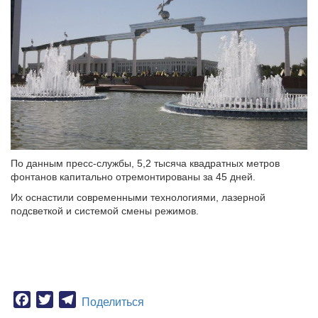
По данным пресс-службы, 5,2 тысяча квадратных метров
фонтанов капитально отремонтированы за 45 дней.
Их оснастили современными технологиями, лазерной
подсветкой и системой смены режимов.
Facebook
Twitter
Telegram
Поделиться