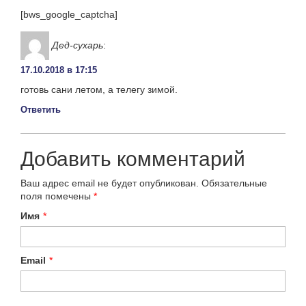
[bws_google_captcha]
Дед-сухарь
:
17.10.2018 в 17:15
готовь сани летом, а телегу зимой.
Ответить
Добавить комментарий
Ваш адрес email не будет опубликован.
Обязательные
поля помечены
*
Имя
*
Email
*