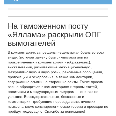
На таможенном посту
«Яллама» раскрыли ОПГ
вымогателей
В комментариях запрещены нецензурная брань во всех
видах (включая замену букв символами или на
прикрепленных к комментариям изображениях),
высказывания, разжигающие межнациональную,
межрелигиозную и иную рознь, рекламные сообщения,
провокации и оскорбления, а также комментарии,
содержащие ссылки на сторонние сайты. Также просим
вас не обращаться в комментариях к героям статей,
политикам и международным лидерам — они вас не
услышат. Бессодержательные, бессвязные и
комментарии, требующие перевода с экзотических
языков, а также конспирологические теории и проекции не
пройдут модерацию. Спасибо за понимание!