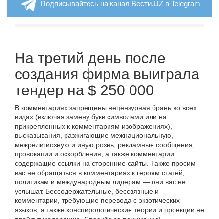
Подписывайтесь на канал Вести.UZ в Telegram
На третий день после
создания фирма выиграла
тендер на $ 250 000
В комментариях запрещены нецензурная брань во всех
видах (включая замену букв символами или на
прикрепленных к комментариям изображениях),
высказывания, разжигающие межнациональную,
межрелигиозную и иную рознь, рекламные сообщения,
провокации и оскорбления, а также комментарии,
содержащие ссылки на сторонние сайты. Также просим
вас не обращаться в комментариях к героям статей,
политикам и международным лидерам — они вас не
услышат. Бессодержательные, бессвязные и
комментарии, требующие перевода с экзотических
языков, а также конспирологические теории и проекции не
пройдут модерацию. Спасибо за понимание!