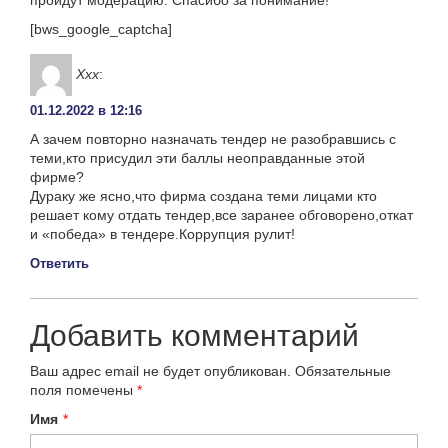
[bws_google_captcha]
Ххх
:
01.12.2022 в 12:16
А зачем повторно назначать тендер не разобравшись с
теми,кто присудил эти баллы неоправданные этой
фирме?
Дураку же ясно,что фирма создана теми лицами кто
решает кому отдать тендер,все заранее обговорено,откат
и «победа» в тендере.Коррупция рулит!
Ответить
Добавить комментарий
Ваш адрес email не будет опубликован.
Обязательные
поля помечены
*
Имя
*