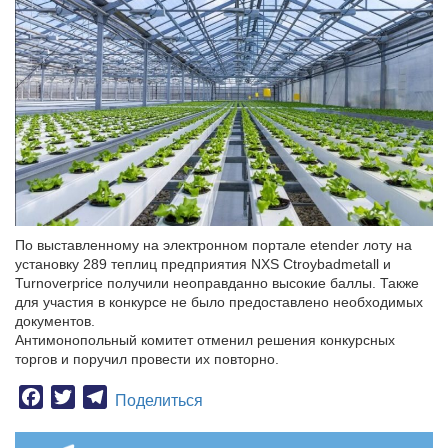
По выставленному на электронном портале etender лоту на
установку 289 теплиц предприятия NXS Ctroybadmetall и
Turnoverprice получили неоправданно высокие баллы. Также
для участия в конкурсе не было предоставлено необходимых
документов.
Антимонопольный комитет отменил решения конкурсных
торгов и поручил провести их повторно.
Facebook
Twitter
Telegram
Поделиться