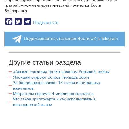
траура”, – комментирует киевский политолог Кость
Бондаренко
Facebook
Twitter
Telegram
Поделиться
Подписывайтесь на канал Вести.UZ в Telegram
Другие статьи раздела
«Адские санкции» грозят началом большой войны
Японцам откроют остров Рихарда Зорге
За бандеровцев воюют 16 тысяч иностранных
наемников.
Мигрантам вернули 4 миллиона зарплаты.
Что такое криптокарта и как использовать в
повседневной жизни