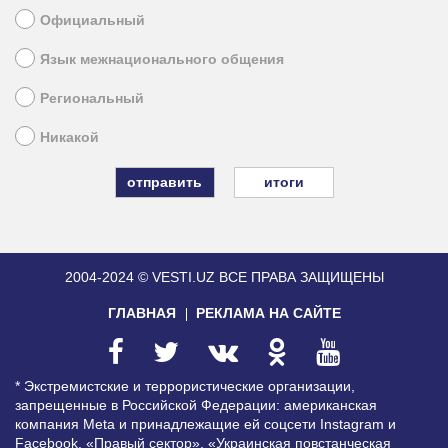
Официальный
Язык межнационального общения
Региональный
Никакой
итоги
2004-2024 © VESTI.UZ
ВСЕ ПРАВА ЗАЩИЩЕНЫ
ГЛАВНАЯ
РЕКЛАМА НА САЙТЕ
* Экстремистские и террористические организации,
запрещенные в Российской Федерации: американская
компания Meta и принадлежащие ей соцсети Instagram и
Facebook, «Правый сектор», «Украинская повстанческая