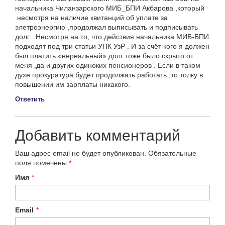
начальника Чиланзарского МИБ_БПИ Акбарова ,который
.несмотря на наличие квитанций об уплате за
элетроэнергию ,продолжал выписывать и подписывать
долг . Несмотря на то, что действия начальника МИБ-БПИ
подходят под три статьи УПК УзР . И за счёт кого я должен
был платить «нереальный» долг тоже было скрыто от
меня ,да и других одиноких пенсионеров . Если в таком
духе прокуратура будет продолжать работать ,то толку в
повышении им зарплаты никакого.
Ответить
Добавить комментарий
Ваш адрес email не будет опубликован.
Обязательные
поля помечены
*
Имя
*
Email
*