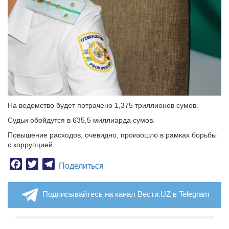
На ведомство будет потрачено 1,375 триллионов сумов.
Судьи обойдутся в 635,5 миллиарда сумов.
Повышение расходов, очевидно, произошло в рамках борьбы
с коррупцией.
Facebook
Twitter
Telegram
Поделиться
Подписывайтесь на канал Вести.UZ в Telegram