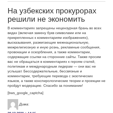
На узбекских прокурорах
решили не экономить
В комментариях запрещены нецензурная брань во всех
видах (включая замену букв символами или на
прикрепленных к комментариям изображениях),
высказывания, разжигающие межнациональную,
межрелигиозную и иную рознь, рекламные сообщения,
провокации и оскорбления, а также комментарии,
содержащие ссылки на сторонние сайты. Также просим
вас не обращаться в комментариях к героям статей,
политикам и международным лидерам — они вас не
услышат. Бессодержательные, бессвязные и
комментарии, требующие перевода с экзотических
языков, а также конспирологические теории и проекции не
пройдут модерацию. Спасибо за понимание!
[bws_google_captcha]
Дима
: