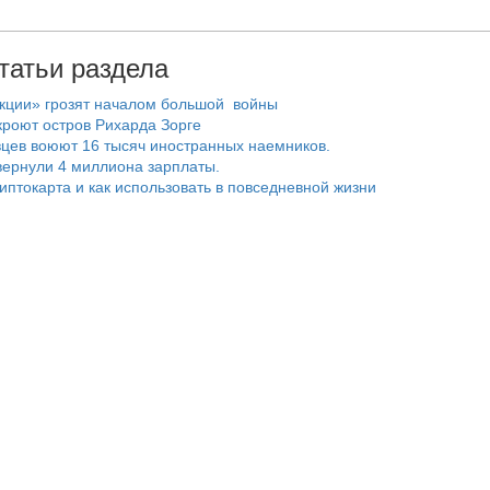
татьи раздела
нкции» грозят началом большой войны
роют остров Рихарда Зорге
цев воюют 16 тысяч иностранных наемников.
ернули 4 миллиона зарплаты.
риптокарта и как использовать в повседневной жизни