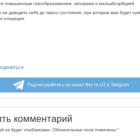
ся повышенным газообразованием, запорами и мальабсорбцией.
 не доводить себя до такого состояния, при котором вам будет ну
я операция.
legram
оделиться
Подписывайтесь на канал Вести.UZ в Telegram
ить комментарий
il не будет опубликован.
Обязательные поля помечены
*