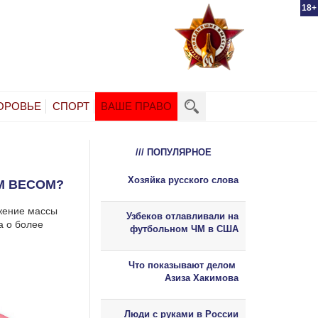
18+
ОРОВЬЕ
СПОРТ
ВАШЕ ПРАВО
/// ПОПУЛЯРНОЕ
Хозяйка русского слова
М ВЕСОМ?
жение массы
Узбеков отлавливали на
а о более
футбольном ЧМ в США
Что показывают делом
Азиза Хакимова
Люди с руками в России