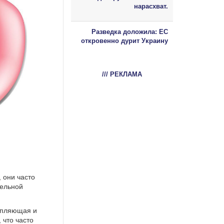
нарасхват.
Разведка доложила: ЕС
откровенно дурит Украину
/// РЕКЛАМА
 они часто
ельной
щепляющая и
 что часто