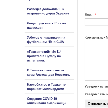
Разведка доложила: ЕС
откровенно дурит Украину
Email
*
Люди с руками в России
нарасхват.
Комментарий
Узбеков отлавливали на
футбольном ЧМ в США
«Ташкентский» Ил-114
прилетел в Бухару на
испытания.
В Таллине хотят снести
храм Александра Невского.
Наркобизнес в Ташкенте
Уведомить ме
ворочает миллиардами
Уведомлять м
Создание COVID-19
оплачивали американцы.