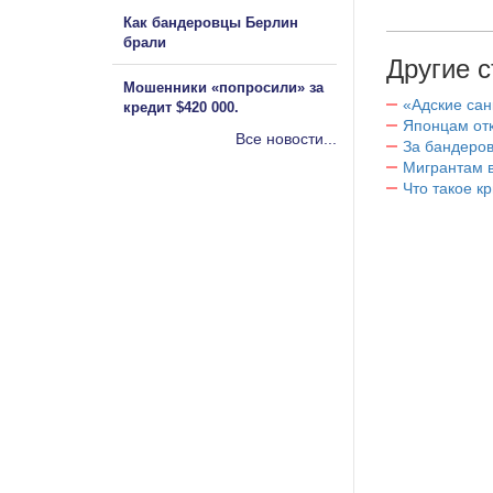
Как бандеровцы Берлин
брали
Другие с
Мошенники «попросили» за
«Адские са
кредит $420 000.
Японцам отк
Все новости...
За бандеров
Мигрантам в
Что такое к