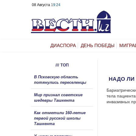
08 Августа
19:24
ДИАСПОРА
ДЕНЬ ПОБЕДЫ
МИГРА
/// ТОП
В Псковскую область
НАДО ЛИ
потянулись переселенцы
Бариатрически
Мир признал советские
тела пациента
шедевры Ташкента
инвазивных пр
Как отметили 160-летие
первой русской школы
Ташкента