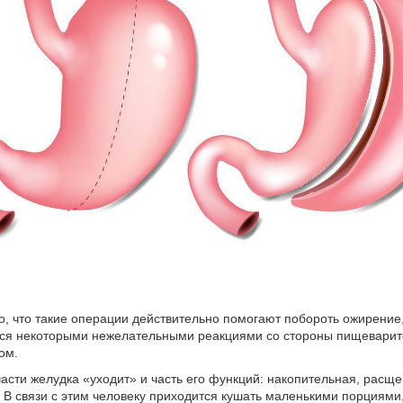
о, что такие операции действительно помогают побороть ожирение,
ся некоторыми нежелательными реакциями со стороны пищеварит
ом.
асти желудка «уходит» и часть его функций: накопительная, рас
 В связи с этим человеку приходится кушать маленькими порциями,