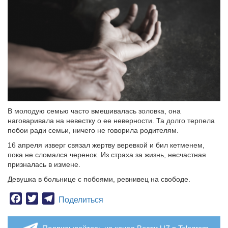
В молодую семью часто вмешивалась золовка, она
наговаривала на невестку о ее неверности. Та долго терпела
побои ради семьи, ничего не говорила родителям.
16 апреля изверг связал жертву веревкой и бил кетменем,
пока не сломался черенок. Из страха за жизнь, несчастная
призналась в измене.
Девушка в больнице с побоями, ревнивец на свободе.
Facebook
Twitter
Telegram
Поделиться