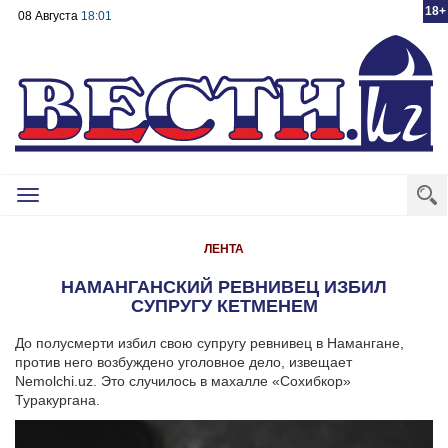
18+
08 Августа
18:01
Toggle
navigation
ЛЕНТА
НАМАНГАНСКИЙ РЕВНИВЕЦ ИЗБИЛ
СУПРУГУ КЕТМЕНЕМ
До полусмерти избил свою супругу ревнивец в Намангане,
против него возбуждено уголовное дело, извещает
Nemolchi.uz. Это случилось в махалле «Сохибкор»
Туракургана.