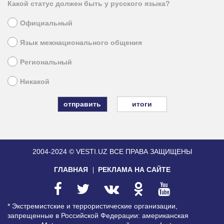
Какой статус должен быть у русского языка?
Официальный
Язык межнационального общения
Региональный
Никакой
итоги
2004-2024 © VESTI.UZ
ВСЕ ПРАВА ЗАЩИЩЕНЫ
ГЛАВНАЯ
РЕКЛАМА НА САЙТЕ
* Экстремистские и террористические организации,
запрещенные в Российской Федерации: американская