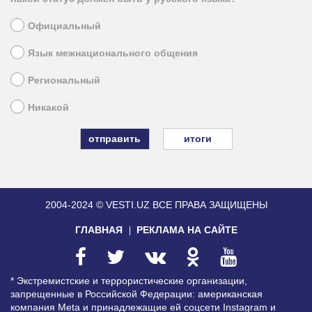
Официальный
Язык межнационального общения
Региональный
Никакой
итоги
2004-2024 © VESTI.UZ
ВСЕ ПРАВА ЗАЩИЩЕНЫ
ГЛАВНАЯ
РЕКЛАМА НА САЙТЕ
* Экстремистские и террористические организации,
запрещенные в Российской Федерации: американская
компания Meta и принадлежащие ей соцсети Instagram и