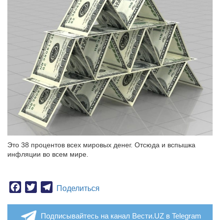
Это 38 процентов всех мировых денег. Отсюда и вспышка
инфляции во всем мире.
Facebook
Twitter
Telegram
Поделиться
Подписывайтесь на канал Вести.UZ в Telegram