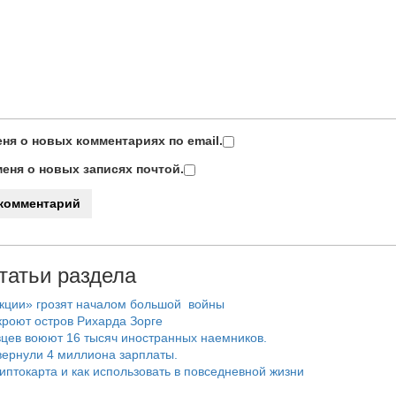
ня о новых комментариях по email.
еня о новых записях почтой.
татьи раздела
нкции» грозят началом большой войны
роют остров Рихарда Зорге
цев воюют 16 тысяч иностранных наемников.
ернули 4 миллиона зарплаты.
риптокарта и как использовать в повседневной жизни