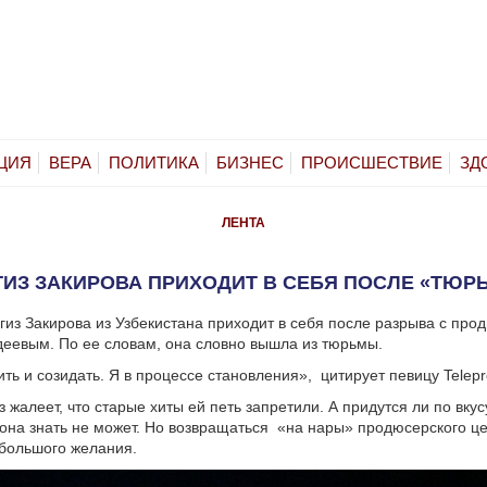
ЦИЯ
ВЕРА
ПОЛИТИКА
БИЗНЕС
ПРОИСШЕСТВИЕ
ЗД
ЛЕНТА
ГИЗ ЗАКИРОВА ПРИХОДИТ В СЕБЯ ПОСЛЕ «ТЮР
гиз Закирова из Узбекистана приходит в себя после разрыва с пр
еевым. По ее словам, она словно вышла из тюрьмы.
ить и созидать. Я в процессе становления», цитирует певицу Telep
 жалеет, что старые хиты ей петь запретили. А придутся ли по вкус
она знать не может. Но возвращаться «на нары» продюсерского ц
 большого желания.