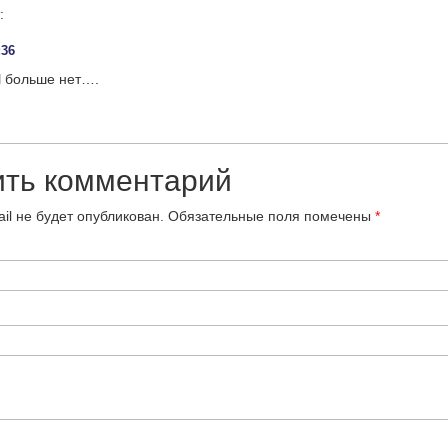
:
:36
 больше нет….
ить комментарий
il не будет опубликован.
Обязательные поля помечены
*