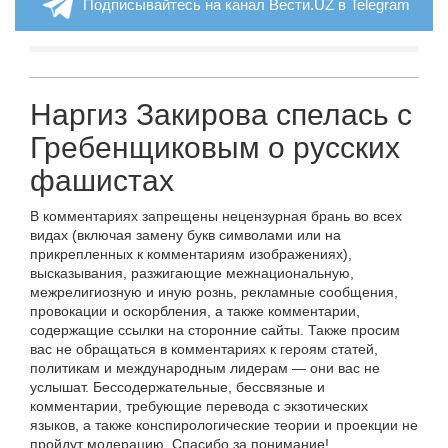
Подписывайтесь на канал Вести.UZ в Telegram
Наргиз Закирова спелась с
Гребенщиковым о русских
фашистах
В комментариях запрещены нецензурная брань во всех
видах (включая замену букв символами или на
прикрепленных к комментариям изображениях),
высказывания, разжигающие межнациональную,
межрелигиозную и иную рознь, рекламные сообщения,
провокации и оскорбления, а также комментарии,
содержащие ссылки на сторонние сайты. Также просим
вас не обращаться в комментариях к героям статей,
политикам и международным лидерам — они вас не
услышат. Бессодержательные, бессвязные и
комментарии, требующие перевода с экзотических
языков, а также конспирологические теории и проекции не
пройдут модерацию. Спасибо за понимание!