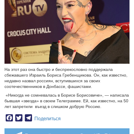
На этот раз она быстро и беспрекословно поддержала
сбежавшего Израиль Бориса Гребенщикова. Он, как известно,
недавно назвал россиян, вступившихся за своих
соотечественников в Донбассе, фашистами.
«Никогда не сомневалась в Борисе Борисовиче», — написала
бывшая «звезда» в своем Телеграмме. Ей, как известно, на 50
лет запретили въезд в слишком добрую Россию.
Facebook
Twitter
Telegram
Поделиться