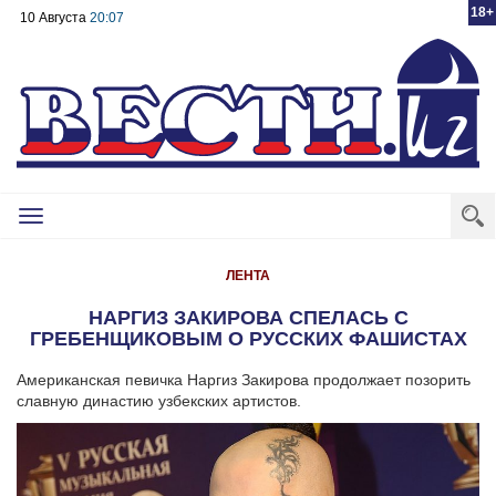
18+
10 Августа
20:07
Toggle
navigation
ЛЕНТА
НАРГИЗ ЗАКИРОВА СПЕЛАСЬ С
ГРЕБЕНЩИКОВЫМ О РУССКИХ ФАШИСТАХ
Американская певичка Наргиз Закирова продолжает позорить
славную династию узбекских артистов.