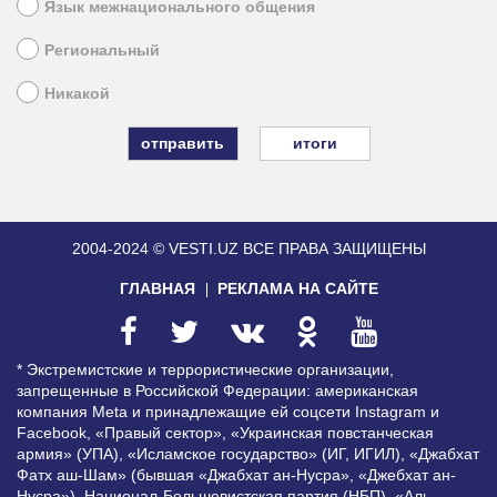
Язык межнационального общения
Региональный
Никакой
итоги
2004-2024 © VESTI.UZ
ВСЕ ПРАВА ЗАЩИЩЕНЫ
ГЛАВНАЯ
РЕКЛАМА НА САЙТЕ
* Экстремистские и террористические организации,
запрещенные в Российской Федерации: американская
компания Meta и принадлежащие ей соцсети Instagram и
Facebook, «Правый сектор», «Украинская повстанческая
армия» (УПА), «Исламское государство» (ИГ, ИГИЛ), «Джабхат
Фатх аш-Шам» (бывшая «Джабхат ан-Нусра», «Джебхат ан-
Нусра»), Национал-Большевистская партия (НБП), «Аль-