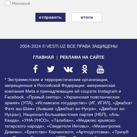
Никакой
итоги
2004-2024 © VESTI.UZ
ВСЕ ПРАВА ЗАЩИЩЕНЫ
ГЛАВНАЯ
РЕКЛАМА НА САЙТЕ
* Экстремистские и террористические организации,
запрещенные в Российской Федерации: американская
компания Meta и принадлежащие ей соцсети Instagram и
Facebook, «Правый сектор», «Украинская повстанческая
армия» (УПА), «Исламское государство» (ИГ, ИГИЛ), «Джабхат
Фатх аш-Шам» (бывшая «Джабхат ан-Нусра», «Джебхат ан-
Нусра»), Национал-Большевистская партия (НБП), «Аль-
Каида», «УНА-УНСО», «Талибан», «Меджлис крымско-
татарского народа», «Свидетели Иеговы», «Мизантропик
Дивижн», «Братство» Корчинского, «Артподготовка», «Тризуб