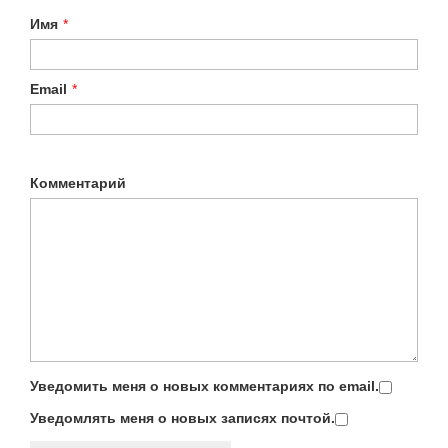
Имя
*
Email
*
Комментарий
Уведомить меня о новых комментариях по email.
Уведомлять меня о новых записях почтой.