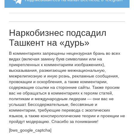
Наркобизнес подсадил
Ташкент на «дурь»
В комментариях запрещены нецензурная брань во всех
видах (включая замену букв символами или на
прикрепленных к комментариям изображениях),
высказывания, разжигающие межнациональную,
межрелигиозную и иную рознь, рекламные сообщения,
провокации и оскорбления, а также комментарии,
содержащие ссылки на сторонние сайты. Также просим
вас не обращаться в комментариях к героям статей,
политикам и международным лидерам — они вас не
услышат. Бессодержательные, бессвязные и
комментарии, требующие перевода с экзотических
языков, а также конспирологические теории и проекции не
пройдут модерацию. Спасибо за понимание!
[bws_google_captcha]