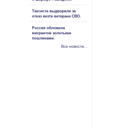
Таксиста выдворили за
отказ везти ветерана СВО.
Россия обложила
мигрантов золотыми
пошлинами.
Все новости...