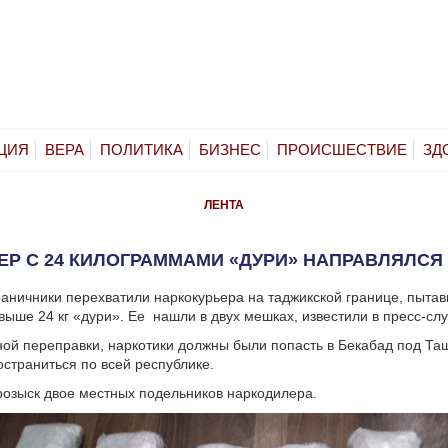
ЦИЯ
ВЕРА
ПОЛИТИКА
БИЗНЕС
ПРОИСШЕСТВИЕ
ЗД
ЛЕНТА
Р С 24 КИЛОГРАММАМИ «ДУРИ» НАПРАВЛЯЛСЯ
раничники перехватили наркокурьера на таджикской границе, пыта
выше 24 кг «дури». Ее нашли в двух мешках, известили в пресс-сл
ной переправки, наркотики должны были попасть в Бекабад под Та
страниться по всей республике.
озыск двое местных подельников наркодилера.