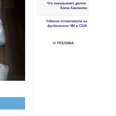
Что показывают делом
Азиза Хакимова
Узбеков отлавливали на
футбольном ЧМ в США
/// РЕКЛАМА