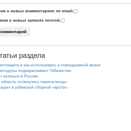
ня о новых комментариях по email.
еня о новых записях почтой.
татьи раздела
риптокарта и как использовать в повседневной жизни
белорусы подкармливают Узбекистан.
т кататься в Россию.
 область потянулись переселенцы
ашел в узбекской сборной «крота».