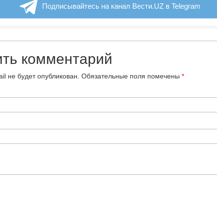
Подписывайтесь на канал Вести.UZ в Telegram
ить комментарий
il не будет опубликован.
Обязательные поля помечены
*