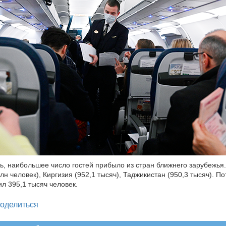
ь, наибольшее число гостей прибыло из стран ближнего зарубежья.
лн человек), Киргизия (952,1 тысяч), Таджикистан (950,3 тысяч). По
ил 395,1 тысяч человек.
legram
оделиться