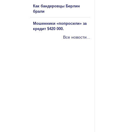
Как бандеровцы Берлин
брали
Мошенники «попросили» за
кредит $420 000.
Все новости...