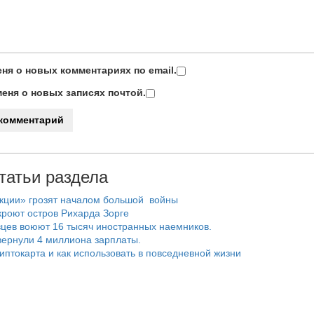
ня о новых комментариях по email.
еня о новых записях почтой.
татьи раздела
нкции» грозят началом большой войны
роют остров Рихарда Зорге
цев воюют 16 тысяч иностранных наемников.
ернули 4 миллиона зарплаты.
риптокарта и как использовать в повседневной жизни