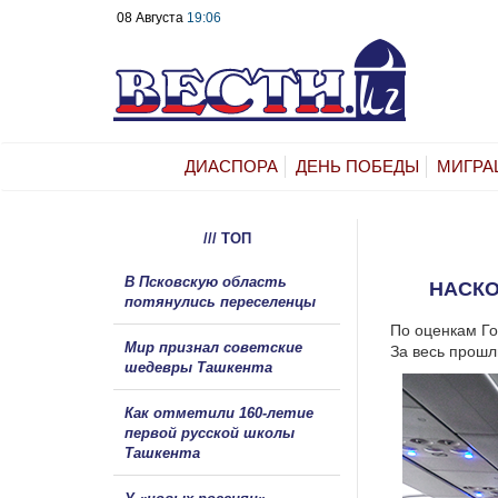
08 Августа
19:06
ДИАСПОРА
ДЕНЬ ПОБЕДЫ
МИГРА
/// ТОП
В Псковскую область
НАСКО
потянулись переселенцы
По оценкам Го
Мир признал советские
За весь прошл
шедевры Ташкента
Как отметили 160-летие
первой русской школы
Ташкента