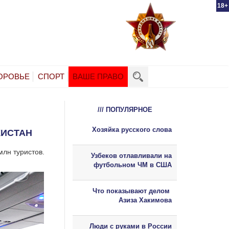
18+
ОРОВЬЕ
СПОРТ
ВАШЕ ПРАВО
/// ПОПУЛЯРНОЕ
Хозяйка русского слова
КИСТАН
млн туристов.
Узбеков отлавливали на
футбольном ЧМ в США
Что показывают делом
Азиза Хакимова
Люди с руками в России