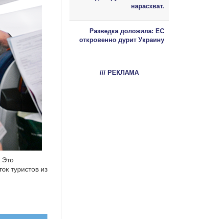
нарасхват.
Разведка доложила: ЕС
откровенно дурит Украину
/// РЕКЛАМА
 Это
ток туристов из