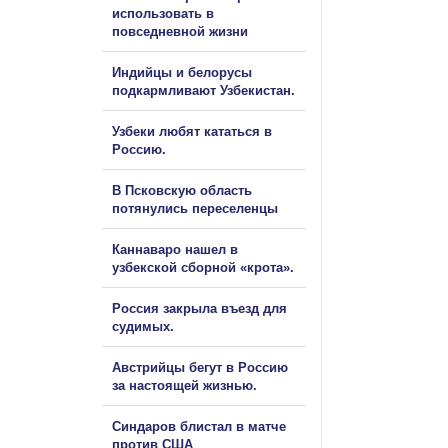
использовать в
повседневной жизни
Индийцы и белорусы
подкармливают Узбекистан.
Узбеки любят кататься в
Россию.
В Псковскую область
потянулись переселенцы
Каннаваро нашел в
узбекской сборной «крота».
Россия закрыла въезд для
судимых.
Австрийцы бегут в Россию
за настоящей жизнью.
Синдаров блистал в матче
против США