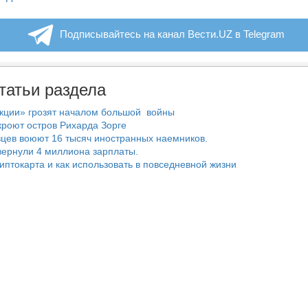
Подписывайтесь на канал Вести.UZ в Telegram
татьи раздела
нкции» грозят началом большой войны
роют остров Рихарда Зорге
цев воюют 16 тысяч иностранных наемников.
ернули 4 миллиона зарплаты.
риптокарта и как использовать в повседневной жизни