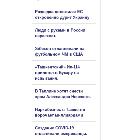
Разведка доложила: ЕС
откровенно дурит Украину
Люди с руками в России
нарасхват.
Узбеков отлавливали на
футбольном ЧМ в США
«Ташкентский» Ил-114
прилетел в Бухару на
испытания.
В Таллине хотят снести
храм Александра Невского.
Наркобизнес в Ташкенте
ворочает миллиардами
Создание COVID-19
оплачивали американцы.