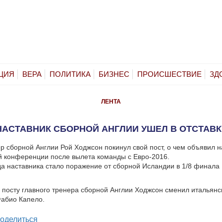
ЦИЯ
ВЕРА
ПОЛИТИКА
БИЗНЕС
ПРОИСШЕСТВИЕ
ЗД
ЛЕНТА
НАСТАВНИК СБОРНОЙ АНГЛИИ УШЕЛ В ОТСТАВК
р сборной Англии Рой Ходжсон покинул свой пост, о чем объявил н
 конференции после вылета команды с Евро-2016.
а наставника стало поражение от сборной Исландии в 1/8 финала
а посту главного тренера сборной Англии Ходжсон сменил итальянс
Фабио Капело.
legram
оделиться