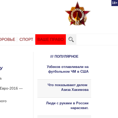
18+
ОРОВЬЕ
СПОРТ
ВАШЕ ПРАВО
/// ПОПУЛЯРНОЕ
Узбеков отлавливали на
У
футбольном ЧМ в США
а
Что показывают делом
 Евро-2016 —
Азиза Хакимова
кого
Люди с руками в России
нарасхват.