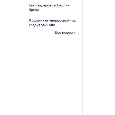
Как бандеровцы Берлин
брали
Мошенники «попросили» за
кредит $420 000.
Все новости...