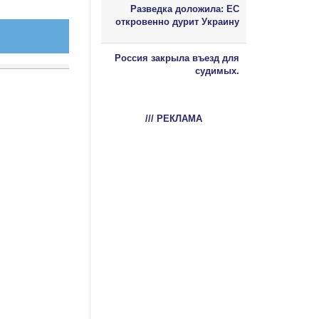
Разведка доложила: ЕС
откровенно дурит Украину
Россия закрыла въезд для
судимых.
/// РЕКЛАМА